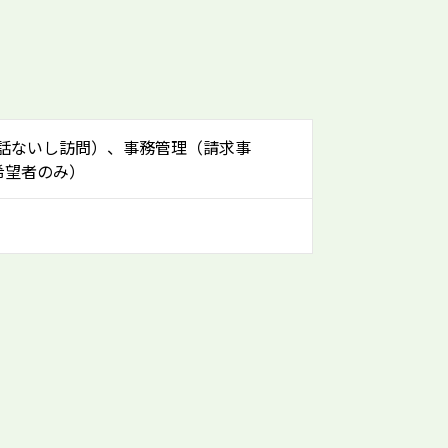
話ないし訪問）、事務管理（請求事
希望者のみ）