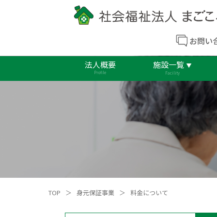
お問い
法人概要
施設一覧
Profile
Facility
TOP
＞
身元保証事業
＞
料金について