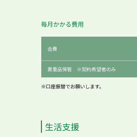
毎月かかる費用
会費
貴重品保管 ※契約希望者のみ
※口座振替でお願いします。
生活支援