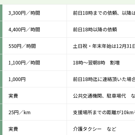
3,300円／時間
前日18時までの依頼、以降
4,400円／時間
前日18時以降の依頼
550円／時間
土日祝・年末年始は12月31
1,100円／時間
18時～翌朝8時 割増
1,000円
前日18時迄に連絡頂いた場
実費
公共交通機関、駐車場代 
25円／km
支援場所までの距離が10k
実費
介護タクシー など