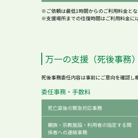
※ご依頼は最低1時間からのご利用料金とな
※支援場所までの往復時間はご利用料金に
万一の支援（死後事務
死後事務委任内容は事前にご意向を確認し
委任事務・手数料
死亡直後の緊急対応事務
親族・宗教施設・利用者の指定する関
係者への連絡事務