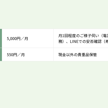
月1回程度のご様子伺い（電
5,000円／月
務）、LINEでの安否確認（
550円／月
現金以外の貴重品保管