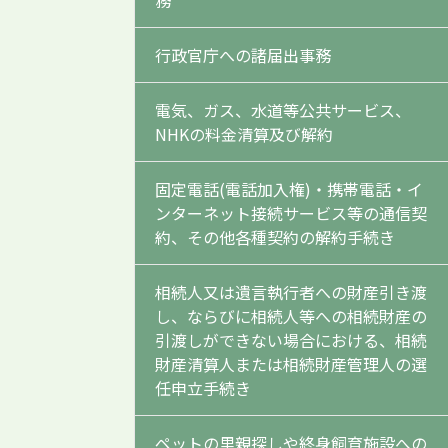
務
行政官庁への諸届出事務
電気、ガス、水道等公共サービス、
NHKの料金清算及び解約
固定電話(電話加入権)・携帯電話・イ
ンターネット接続サービス等の通信契
約、その他各種契約の解約手続き
相続人又は遺言執行者への財産引き渡
し、ならびに相続人等への相続財産の
引渡しができない場合における、相続
財産清算人または相続財産管理人の選
任申立手続き
ペットの里親探しや終身飼育施設への