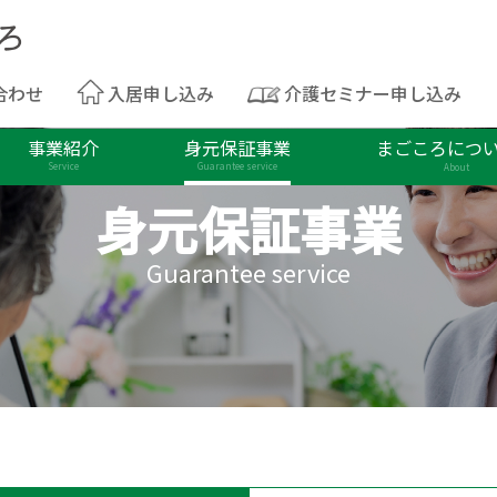
合わせ
入居申し込み
介護セミナー申し込み
事業紹介
身元保証事業
まごころにつ
Service
Guarantee service
About
身元保証事業
Guarantee service