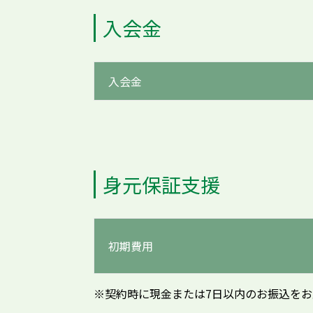
入会金
入会金
身元保証支援
初期費用
※契約時に現金または7日以内のお振込をお