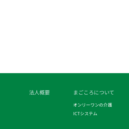
法人概要
まごころについて
オンリーワンの介護
ICTシステム