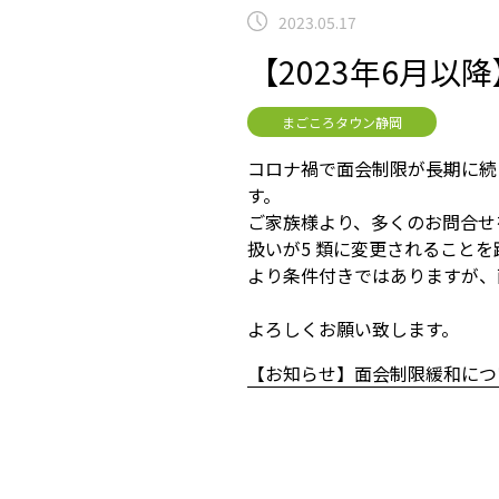
2023.05.17
【2023年6月
まごころタウン静岡
コロナ禍で面会制限が⾧期に続
す。
ご家族様より、多くのお問合せ
扱いが5 類に変更されること
より条件付きではありますが、
よろしくお願い致します。
【お知らせ】面会制限緩和につ