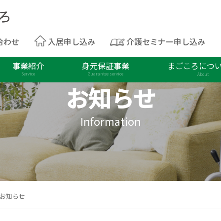
合わせ
入居申し込み
介護セミナー申し込み
事業紹介
身元保証事業
まごころにつ
Service
Guarantee service
About
お知らせ
Information
のお知らせ