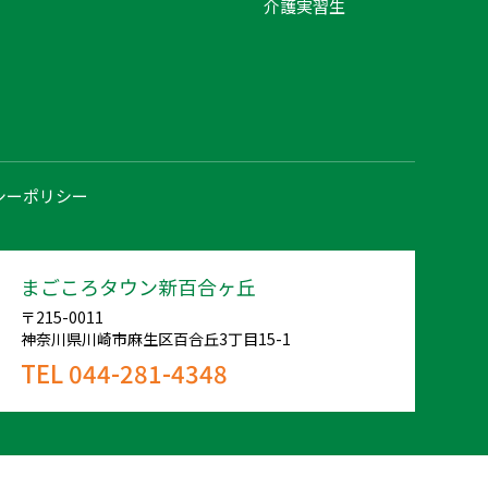
介護実習生
シーポリシー
まごころタウン新百合ヶ丘
〒215-0011
神奈川県川崎市麻生区百合丘3丁目15-1
TEL 044-281-4348