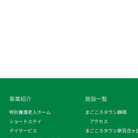
事業紹介
施設一覧
特別養護老人ホーム
まごころタウン静岡
ショートステイ
アクセス
デイサービス
まごころタウン新百合ヶ