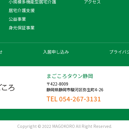
小規模多機能型居宅介護
アクセス
居宅介護支援
公益事業
身元保証事業
せ
入居申し込み
プライバ
まごころタウン静岡
〒422-8009
静岡県静岡市駿河区弥生町4-26
TEL 054-267-3131
Copyright © 2022 MAGOKORO All Right Reserved.