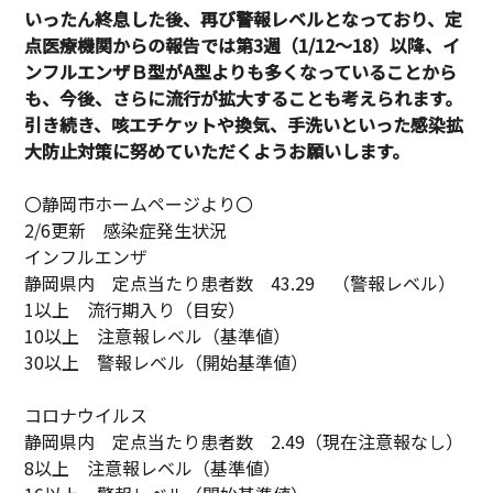
いったん終息した後、再び警報レベルとなっており、定
点医療機関からの報告では第3週（1/12～18）以降、イ
ンフルエンザＢ型がA型よりも多くなっていることから
も、今後、さらに流行が拡大することも考えられます。
引き続き、咳エチケットや換気、手洗いといった感染拡
大防止対策に努めていただくようお願いします。
〇静岡市ホームページより〇
2/6更新 感染症発生状況
インフルエンザ
静岡県内 定点当たり患者数 43.29 （警報レベル）
1以上 流行期入り（目安）
10以上 注意報レベル（基準値）
30以上 警報レベル（開始基準値）
コロナウイルス
静岡県内 定点当たり患者数 2.49（現在注意報なし）
8以上 注意報レベル（基準値）