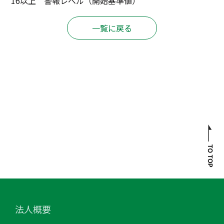
16以上 警報レベル（開始基準値）
一覧に戻る
法人概要