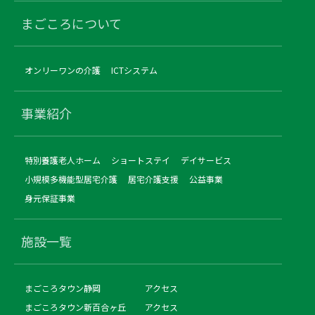
まごころについて
オンリーワンの介護
ICTシステム
事業紹介
特別養護老人ホーム
ショートステイ
デイサービス
小規模多機能型居宅介護
居宅介護支援
公益事業
身元保証事業
施設一覧
まごころタウン静岡
アクセス
まごころタウン新百合ヶ丘
アクセス