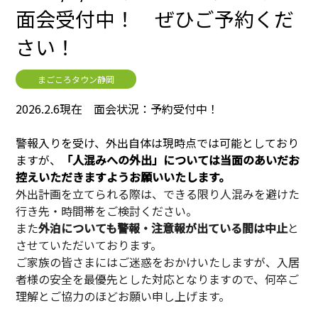
面会受付中！ ぜひご予約くだ
さい！
まごころタウン静岡
2026.2.6現在 面会状況：予約受付中！
警報入りを受け、外出自体は現時点では可能としており
ますが、
「人混みへの外出」については当面のあいだお
控えいただきますようお願いいたします。
外出計画を立てられる際は、できる限り人混みを避けた
行き先・時間帯をご検討ください。
また
外泊についても警報・注意報が出ている間は中止
と
させていただいております。
ご家族の皆さまにはご迷惑をおかけいたしますが、入居
者様の安全を最優先とした対応となりますので、何卒ご
理解とご協力のほどお願い申し上げます。