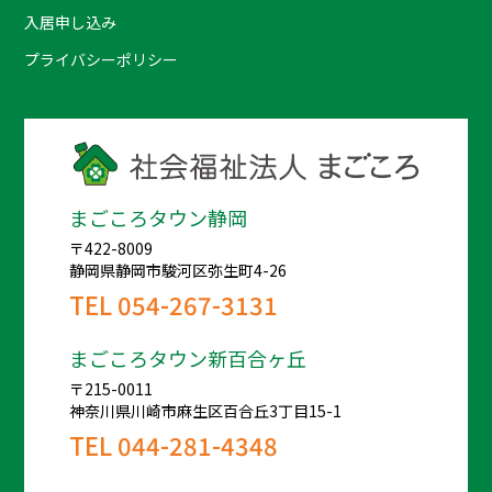
入居申し込み
プライバシーポリシー
まごころタウン静岡
〒422-8009
静岡県静岡市駿河区弥生町4-26
TEL
054-267-3131
まごころタウン新百合ヶ丘
〒215-0011
神奈川県川崎市麻生区百合丘3丁目15-1
TEL
044-281-4348