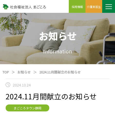
採用情報
介護実習生
お知らせ
Information
TOP
＞
お知らせ
＞
2024.11月間献立のお知らせ
2024.10.24
2024.11月間献立のお知らせ
まごころタウン静岡