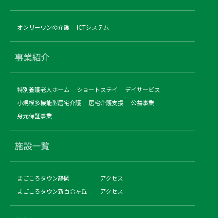
オンリーワンの介護
ICTシステム
事業紹介
特別養護老人ホーム
ショートステイ
デイサービス
小規模多機能型居宅介護
居宅介護支援
公益事業
身元保証事業
施設一覧
まごころタウン静岡
アクセス
まごころタウン新百合ヶ丘
アクセス