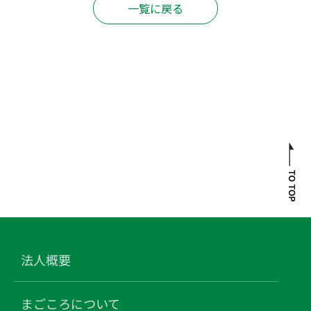
一覧に戻る
法人概要
まごころについて