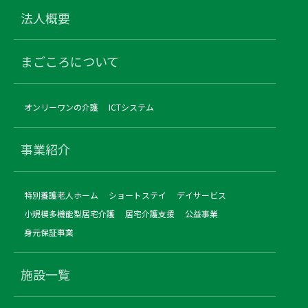
法人概要
まごころについて
オンリーワンの介護
ICTシステム
事業紹介
特別養護老人ホーム
ショートステイ
デイサービス
小規模多機能型居宅介護
居宅介護支援
公益事業
身元保証事業
施設一覧