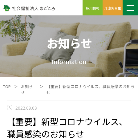
採用情報
介護実習生
お知らせ
Information
TOP
＞
お知ら
＞
【重要】新型コロナウイルス、職員感染のお知ら
せ
せ
2022.09.03
【重要】新型コロナウイルス、
職員感染のお知らせ