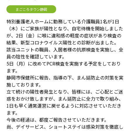
まごころタウン静岡
特別養護老人ホームに勤務している介護職員1名が1日
（木）にご家族が陽性となり、自宅待機を開始しました
が、2日（金）に喉に違和感の軽度の症状があり検査の
結果、新型コロナウイルス陽性との診断が出ました。
該当ユニットの職員、入居者様の抗原検査を実施し、全
員の陰性を確認しています。
5日（月）に改めてPCR検査を実施する予定をしており
ます。
静岡市保健所に報告、指導の下、まん延防止の対策を実
施しております。
立て続けの陽性者発生となり、皆様には、ご心配とご迷
惑をおかけ致しますが、まん延防止に全力で取り組み、
1日も早く通常運営に戻せるように対応させていただき
ます。
今後の経過は、都度ご報告させていただきます。
尚、デイサービス、ショートステイは感染対策を徹底し