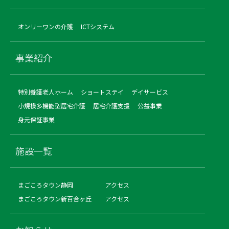
オンリーワンの介護
ICTシステム
事業紹介
特別養護老人ホーム
ショートステイ
デイサービス
小規模多機能型居宅介護
居宅介護支援
公益事業
身元保証事業
施設一覧
まごころタウン静岡
アクセス
まごころタウン新百合ヶ丘
アクセス