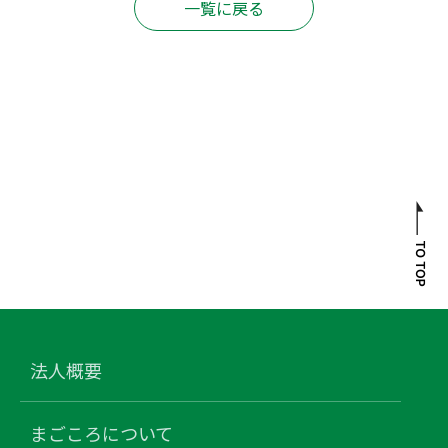
一覧に戻る
法人概要
まごころについて