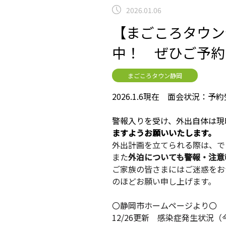
2026.01.06
【まごころタウン静
中！ ぜひご予約
まごころタウン静岡
2026.1.6現在 面会状況：予
警報入りを受け、外出自体は現
ますようお願いいたします。
外出計画を立てられる際は、で
また
外泊についても警報・注意
ご家族の皆さまにはご迷惑をお
のほどお願い申し上げます。
〇静岡市ホームページより〇
12/26更新 感染症発生状況