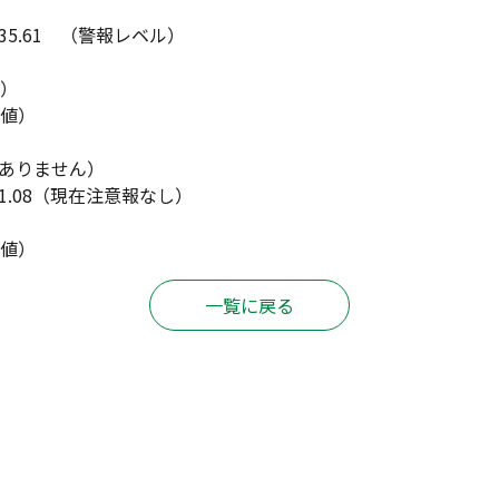
5.61 （警報レベル）
値）
準値）
ありません）
.08（現在注意報なし）
）
準値）
一覧に戻る