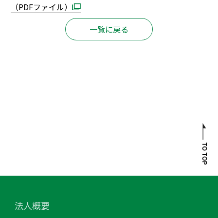
（PDFファイル）
一覧に戻る
法人概要