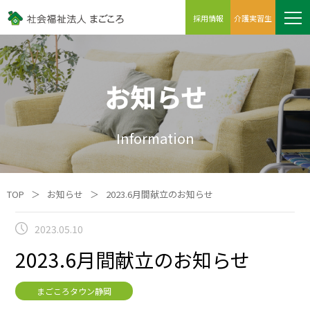
採用情報
介護実習生
お知らせ
Information
TOP
＞
お知らせ
＞
2023.6月間献立のお知らせ
2023.05.10
2023.6月間献立のお知らせ
まごころタウン静岡