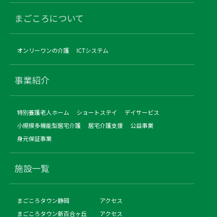
まごころについて
オンリーワンの介護
ICTシステム
事業紹介
特別養護老人ホーム
ショートステイ
デイサービス
小規模多機能型居宅介護
居宅介護支援
公益事業
身元保証事業
施設一覧
まごころタウン静岡
アクセス
まごころタウン新百合ヶ丘
アクセス