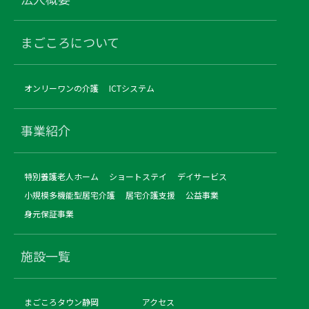
まごころについて
オンリーワンの介護
ICTシステム
事業紹介
特別養護老人ホーム
ショートステイ
デイサービス
小規模多機能型居宅介護
居宅介護支援
公益事業
身元保証事業
施設一覧
まごころタウン静岡
アクセス