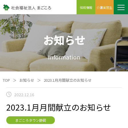
採用情報
介護実習生
お知らせ
Information
TOP
＞
お知らせ
＞
2023.1月月間献立のお知らせ
2022.12.16
2023.1月月間献立のお知らせ
まごころタウン静岡