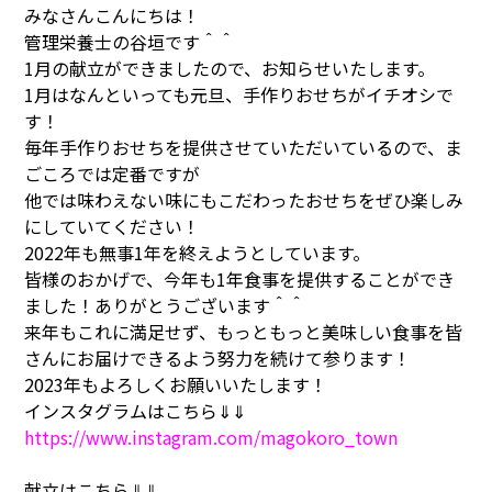
みなさんこんにちは！
管理栄養士の谷垣です＾＾
1月の献立ができましたので、お知らせいたします。
1月はなんといっても元旦、手作りおせちがイチオシで
す！
毎年手作りおせちを提供させていただいているので、ま
ごころでは定番ですが
他では味わえない味にもこだわったおせちをぜひ楽しみ
にしていてください！
2022年も無事1年を終えようとしています。
皆様のおかげで、今年も1年食事を提供することができ
ました！ありがとうございます＾＾
来年もこれに満足せず、もっともっと美味しい食事を皆
さんにお届けできるよう努力を続けて参ります！
2023年もよろしくお願いいたします！
インスタグラムはこちら⇓⇓
https://www.instagram.com/magokoro_town
献立はこちら⇓⇓